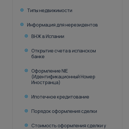
Типы недвижимости
Информация для нерезидентов
ВНЖ в Испании
Открытие счета в испанском
банке
Оформление NIE
(Идентификационный Номер
Иностранца)
Ипотечное кредитование
Порядок оформления сделки
Стоимость оформления сделки у