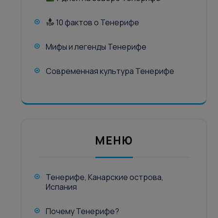
10 фактов о Тенерифе
Мифы и легенды Тенерифе
Современная культура Тенерифе
МЕНЮ
Тенерифе, Канарские острова,
Испания
Почему Тенерифе?