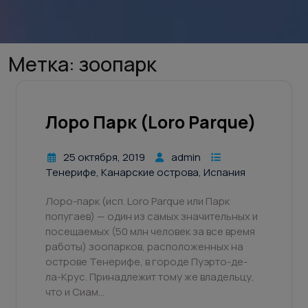
Метка:
зоопарк
Лоро Парк (Loro Parque)
25 октября, 2019
admin
Тенерифе, Канарские острова, Испания
Лоро-парк (исп. Loro Parque или Парк
попугаев) — один из самых значительных и
посещаемых (50 млн человек за все время
работы) зоопарков, расположенных на
острове Тенерифе, в городе Пуэрто-де-
ла-Крус. Принадлежит тому же владельцу,
что и Сиам…