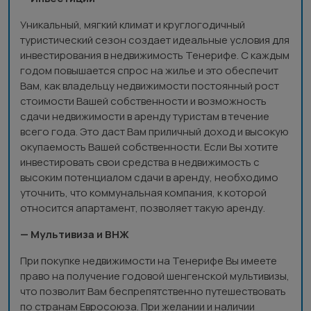
Уникальный, мягкий климат и круглогодичный
туристический сезон создает идеальные условия для
инвестирования в недвижимость Тенерифе. С каждым
годом повышается спрос на жилье и это обеспечит
Вам, как владельцу недвижимости постоянный рост
стоимости Вашей собственности и возможность
сдачи недвижимости в аренду туристам в течение
всего года. Это даст Вам приличный доход и высокую
окупаемость Вашей собственности. Если Вы хотите
инвестировать свои средства в недвижимость с
высоким потенциалом сдачи в аренду, необходимо
уточнить, что коммунальная компания, к которой
относится апартамент, позволяет такую аренду.
— Мультивиза и ВНЖ
При покупке недвижимости на Тенерифе Вы имеете
право на получение годовой шенгенской мультивизы,
что позволит Вам беспрепятственно путешествовать
по странам Евросоюза. При желании и наличии