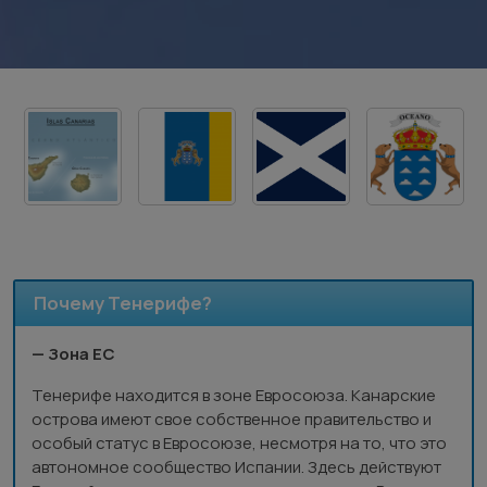
Почему Тенерифе?
— Зона ЕС
Тенерифе находится в зоне Евросоюза. Канарские
острова имеют свое собственное правительство и
особый статус в Евросоюзе, несмотря на то, что это
автономное сообщество Испании. Здесь действуют