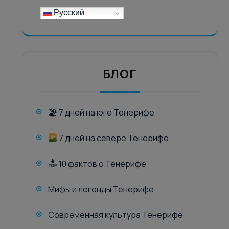
Русский
БЛОГ
🏖 7 дней на юге Тенерифе
7 дней на севере Тенерифе
10 фактов о Тенерифе
Мифы и легенды Тенерифе
Современная культура Тенерифе