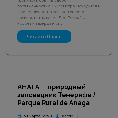
тропинок и обычных дорог,
протяженностью 4 километра. Находится в
Лос-Реалехос, на севере Тенерифе,
начинается на пляже Лос-Рокес/Los
Roques и завершается…
Читайте Далее
АНАГА — природный
заповедник Тенерифе /
Parque Rural de Anaga
21 марта, 2020
admin