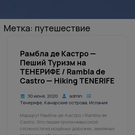
Метка:
путешествие
Рамбла де Кастро —
Пеший Туризм на
ТЕНЕРИФЕ / Rambla de
Castro — Hiking TENERIFE
30 июня, 2020
admin
Тенерифе, Канарские острова, Испания
Маршрут Рамбла-де-Кастро / Rambla de
Castro Это пешая тропа невысокой
сложности из мощёных дорожек, земляных