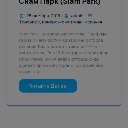
Сиам Парк (Siam Park)
25 октября, 2019
admin
Тенерифе, Канарские острова, Испания
Siam Park — аквапарк на острове Тенерифе
(в южной его части), Канарские острова,
Испания. Расположен на шоссе TF-1 в
Коста-Адехе. Все 18,5 гектаров территории
Сиам-парка, включая все аттракционы,
здания парка и рестораны, оформлены в
сиамской…
Читайте Далее