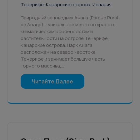
Тенерифе, Канарские острова, Испания
Природный заповедник Анага (Parque Rural
de Anaga) – уникальное место по красоте,
климатическим особенностям и
растительности на острове Тенерифе,
Канарские острова. Парк Анага
расположен на северо - востоке
Тенерифе и занимает большую часть
горного массива,…
Читайте Далее