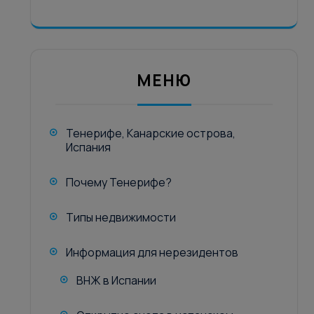
МЕНЮ
Тенерифе, Канарские острова,
Испания
Почему Тенерифе?
Типы недвижимости
Информация для нерезидентов
ВНЖ в Испании