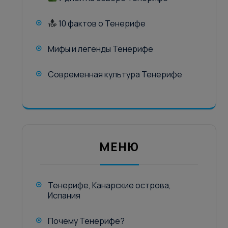
10 фактов о Тенерифе
Мифы и легенды Тенерифе
Современная культура Тенерифе
МЕНЮ
Тенерифе, Канарские острова,
Испания
Почему Тенерифе?