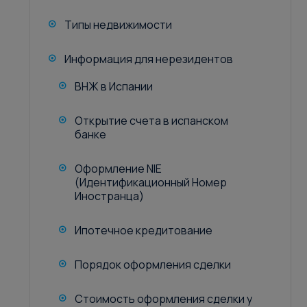
Типы недвижимости
Информация для нерезидентов
ВНЖ в Испании
Открытие счета в испанском
банке
Оформление NIE
(Идентификационный Номер
Иностранца)
Ипотечное кредитование
Порядок оформления сделки
Стоимость оформления сделки у