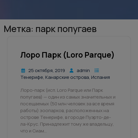
Метка:
парк попугаев
Лоро Парк (Loro Parque)
25 октября, 2019
admin
Тенерифе, Канарские острова, Испания
Лоро-парк (исп. Loro Parque или Парк
попугаев) — один из самых значительных и
посещаемых (50 млн человек за все время
работы) зоопарков, расположенных на
острове Тенерифе, в городе Пуэрто-де-
ла-Крус. Принадлежит тому же владельцу,
что и Сиам…