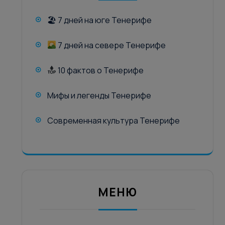
🏖 7 дней на юге Тенерифе
7 дней на севере Тенерифе
10 фактов о Тенерифе
Мифы и легенды Тенерифе
Современная культура Тенерифе
МЕНЮ