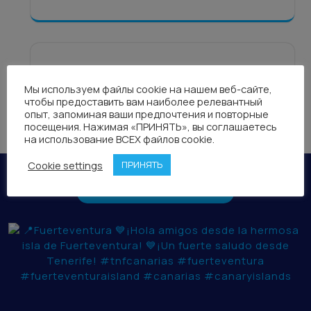
Мы используем файлы cookie на нашем веб-сайте,
чтобы предоставить вам наиболее релевантный
опыт, запоминая ваши предпочтения и повторные
посещения. Нажимая «ПРИНЯТЬ», вы соглашаетесь
на использование ВСЕХ файлов cookie.
Cookie settings
ПРИНЯТЬ
TNF CANARIAS