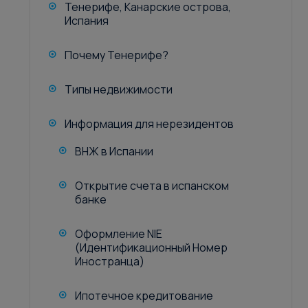
Тенерифе, Канарские острова,
Испания
Почему Тенерифе?
Типы недвижимости
Информация для нерезидентов
ВНЖ в Испании
Открытие счета в испанском
банке
Оформление NIE
(Идентификационный Номер
Иностранца)
Ипотечное кредитование