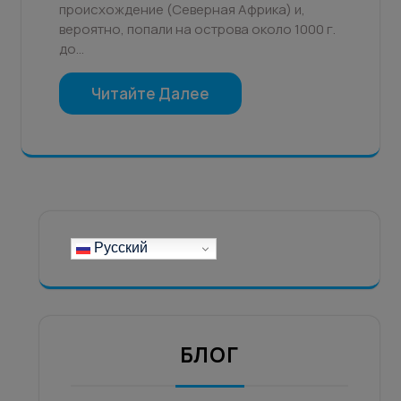
происхождение (Северная Африка) и,
вероятно, попали на острова около 1000 г.
до…
Читайте Далее
Русский
БЛОГ