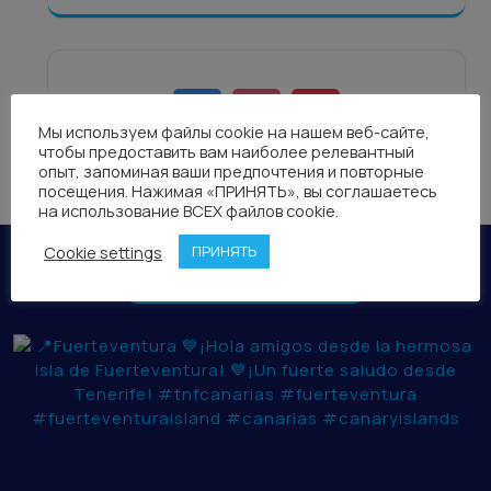
Мы используем файлы cookie на нашем веб-сайте,
чтобы предоставить вам наиболее релевантный
опыт, запоминая ваши предпочтения и повторные
посещения. Нажимая «ПРИНЯТЬ», вы соглашаетесь
на использование ВСЕХ файлов cookie.
Cookie settings
ПРИНЯТЬ
TNF CANARIAS