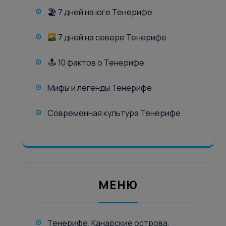
🏖 7 дней на юге Тенерифе
7 дней на севере Тенерифе
10 фактов о Тенерифе
Мифы и легенды Тенерифе
Современная культура Тенерифе
МЕНЮ
Тенерифе, Канарские острова,