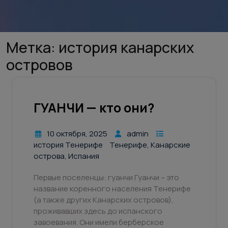
Метка:
история канарских
островов
ГУАНЧИ — кто они?
10 октября, 2025
admin
история Тенерифе
Тенерифе, Канарские
острова, Испания
Первые поселенцы: гуанчи Гуанчи – это
название коренного населения Тенерифе
(а также других Канарских островов),
проживавших здесь до испанского
завоевания. Они имели берберское