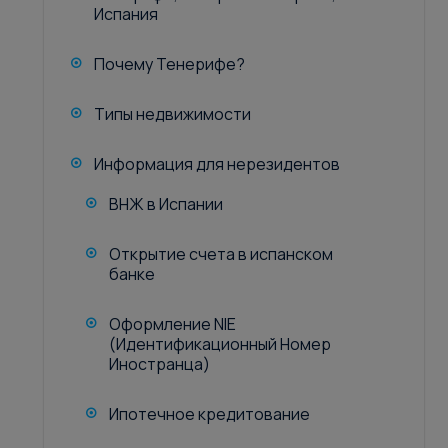
Испания
Почему Тенерифе?
Типы недвижимости
Информация для нерезидентов
ВНЖ в Испании
Открытие счета в испанском
банке
Оформление NIE
(Идентификационный Номер
Иностранца)
Ипотечное кредитование