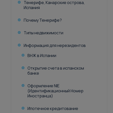
Тенерифе, Канарские острова,
Испания
Почему Тенерифе?
Типы недвижимости
Информация для нерезидентов
ВНЖ в Испании
Открытие счета в испанском
банке
Оформление NIE
(Идентификационный Номер
Иностранца)
Ипотечное кредитование