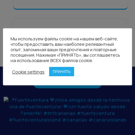
Мы используем файлы cookie на нашем веб-сайте,
чтобы предоставить вам наиболее релевантный
опыт, запоминая ваши предпочтения и повторные
посещения. Нажимая «ПРИНЯТЬ», вы соглашаетесь
на использование ВСЕХ файлов cookie.
Cookie settings
ПРИНЯТЬ
TNF CANARIAS