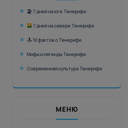
🏖 7 дней на юге Тенерифе
7 дней на севере Тенерифе
10 фактов о Тенерифе
Мифы и легенды Тенерифе
Современная культура Тенерифе
МЕНЮ