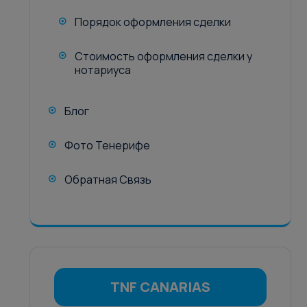
Порядок оформления сделки
Стоимость оформления сделки у
нотариуса
Блог
Фото Тенерифе
Обратная Связь
TNF CANARIAS