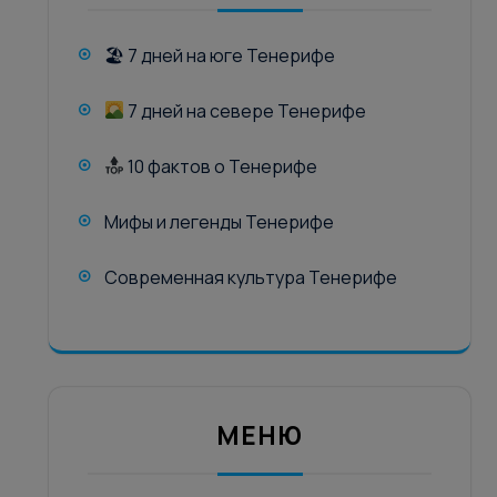
🏖 7 дней на юге Тенерифе
7 дней на севере Тенерифе
10 фактов о Тенерифе
Мифы и легенды Тенерифе
Современная культура Тенерифе
МЕНЮ