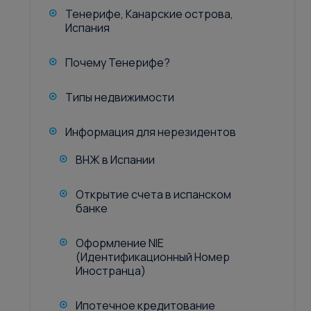
Тенерифе, Канарские острова,
Испания
Почему Тенерифе?
Типы недвижимости
Информация для нерезидентов
ВНЖ в Испании
Открытие счета в испанском
банке
Оформление NIE
(Идентификационный Номер
Иностранца)
Ипотечное кредитование