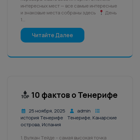
интересных мест — все самые интересные
и знаковые места собраны здесь
День
1…
Читайте Далее
10 фактов о Тенерифе
25 ноября, 2025
admin
история Тенерифе
Тенерифе, Канарские
острова, Испания
1. Вулкан Тейде – самая высокая точка