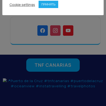
Cookie settings
ПРИНЯТЬ
TNF CANARIAS