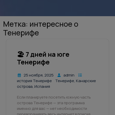
Метка:
интересное о
Тенерифе
🏖 7 дней на юге
Тенерифе
25 ноября, 2025
admin
история Тенерифе
Тенерифе, Канарские
острова, Испания
Если планируете посетить южную часть
острова Тенерифе — эта программа
именно для вас — нет необходимости
переворачивать весь интернет в поиске