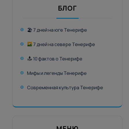
БЛОГ
🏖 7 дней на юге Тенерифе
7 дней на севере Тенерифе
10 фактов о Тенерифе
Мифы и легенды Тенерифе
Современная культура Тенерифе
МЕНЮ