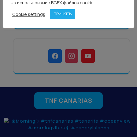
на использование ВСЕХ файлов cookie.
TNF CANARIAS
Cookie settings
ПРИНЯТЬ
TNF CANARIAS