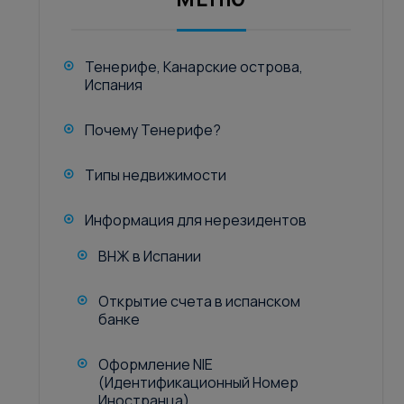
Тенерифе, Канарские острова,
Испания
Почему Тенерифе?
Типы недвижимости
Информация для нерезидентов
ВНЖ в Испании
Открытие счета в испанском
банке
Оформление NIE
(Идентификационный Номер
Иностранца)