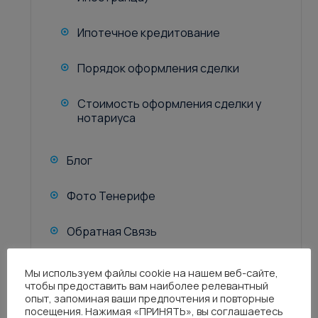
Ипотечное кредитование
Порядок оформления сделки
Стоимость оформления сделки у
нотариуса
Блог
Фото Тенерифе
Обратная Связь
Мы используем файлы cookie на нашем веб-сайте,
чтобы предоставить вам наиболее релевантный
опыт, запоминая ваши предпочтения и повторные
посещения. Нажимая «ПРИНЯТЬ», вы соглашаетесь