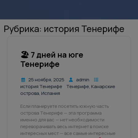
Рубрика:
история Тенерифе
🏖 7 дней на юге
Тенерифе
25 ноября, 2025
admin
история Тенерифе
Тенерифе, Канарские
острова, Испания
Если планируете посетить южную часть
острова Тенерифе — эта программа
именно для вас — нет необходимости
переворачивать весь интернет в поиске
интересных мест — все самые интересные