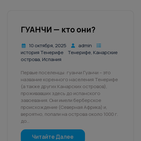
ГУАНЧИ — кто они?
10 октября, 2025
admin
история Тенерифе
Тенерифе, Канарские
острова, Испания
Первые поселенцы: гуанчи Гуанчи – это
название коренного населения Тенерифе
(а также других Канарских островов),
проживавших здесь до испанского
завоевания. Они имели берберское
происхождение (Северная Африка) и,
вероятно, попали на острова около 1000 г.
до…
Читайте Далее