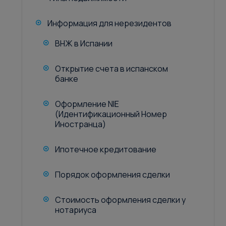
Информация для нерезидентов
ВНЖ в Испании
Открытие счета в испанском
банке
Оформление NIE
(Идентификационный Номер
Иностранца)
Ипотечное кредитование
Порядок оформления сделки
Стоимость оформления сделки у
нотариуса