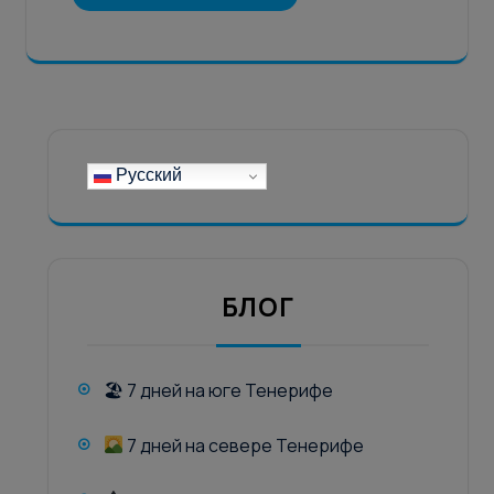
Русский
БЛОГ
🏖 7 дней на юге Тенерифе
7 дней на севере Тенерифе