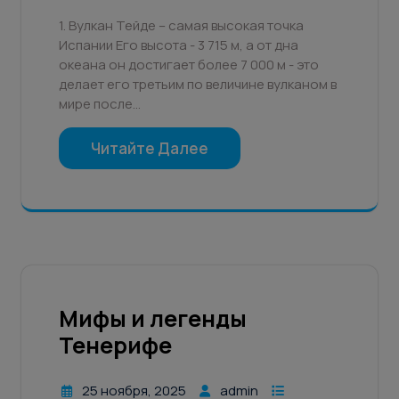
1. Вулкан Тейде – самая высокая точка
Испании Его высота - 3 715 м, а от дна
океана он достигает более 7 000 м - это
делает его третьим по величине вулканом в
мире после…
Читайте Далее
Мифы и легенды
Тенерифе
25 ноября, 2025
admin