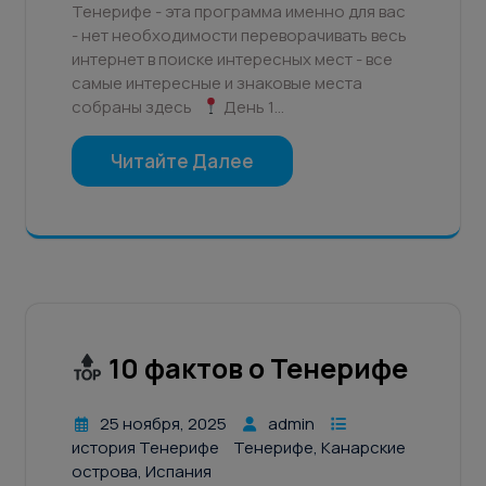
Тенерифе - эта программа именно для вас
- нет необходимости переворачивать весь
интернет в поиске интересных мест - все
самые интересные и знаковые места
собраны здесь
День 1…
Читайте Далее
10 фактов о Тенерифе
25 ноября, 2025
admin
история Тенерифе
Тенерифе, Канарские
острова, Испания